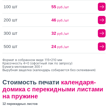
100 шт
55
руб./шт
200 шт
46
руб./шт
300 шт
32
руб./шт
500 шт
24
руб./шт
Формат в собранном виде 115*210 мм
Красочность 4+0 (офсетный лак по запросу)
Бумага мелованная 300 г
Вырубная защелка (календарь собирается без склеивания)
Стоимость печати
календаря-
домика с перекидными листами
на пружине
12 перекидных листов