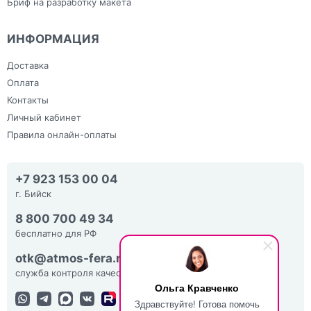
Бриф на разработку макета
ИНФОРМАЦИЯ
Доставка
Оплата
Контакты
Личный кабинет
Правила онлайн-оплаты
+7 923 153 00 04
г. Бийск
8 800 700 49 34
бесплатно для РФ
otk@atmos-fera.ru
служба контроля качества
Ольга Кравченко
Здравствуйте! Готова помочь