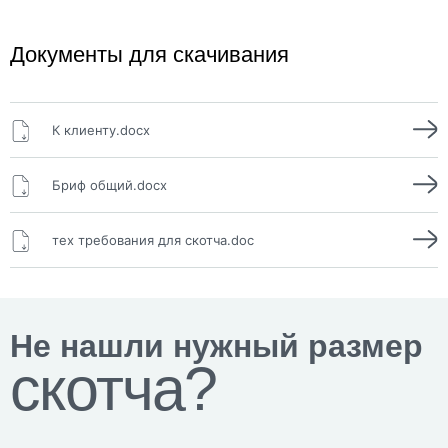
Документы для скачивания
К клиенту.docx
Бриф общий.docx
тех требования для скотча.doc
Не нашли нужный размер
скотча?