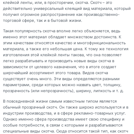
клейкой ленты, или, в просторечии, скотча. Скотч – это
действительно универсальный клеящий вид материала, который
получил огромное распространение как производственно-
торговой сфере, так и в бытовой жизни.
Такая популярность скотча вполне легко объясняется, ведь
именно этот материал обладает множеством достоинств. К
этим качествам относятся качество и многофункциональность
материала, а также его небольшая цена. К тому же технология
изготовления этой клейкой ленты такова, что она позволяет
легко разрабатывать и производить новые виды скотча в
зависимости от целевого назначения, что в итоге создает
широчайший ассортимент этого товара. Видов скотча
существует очень много. Эти виды определяются разными
параметрами, среди которых можно назвать цвет, толщину,
прозрачность (или непрозрачность), ширину, липкость и т. д.
В повседневной жизни самым известным типом является
обычный прозрачный скотч. Он также широко используется и в
индустрии производства, и в сфере рекламно-товарных услуг.
Однако именно сфера производства имеет свою специфику и
особые потребности, в связи с которыми и разрабатываются
специальные виды скотча. Сюда относится такой тип, как скотч