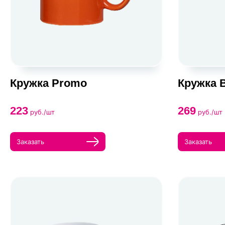
Кружка Promo
Кружка B
223
269
руб./шт
руб./шт
Заказать
Заказать