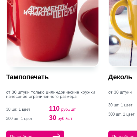
Тампопечать
Деколь
от 30 штуки только цилиндрические кружки
от 30 штуки
нанесение ограниченного размера
30 шт, 1 цвет
110
руб./шт
30 шт, 1 цвет
300 шт, 1 цвет
30
руб./шт
300 шт, 1 цвет
Подробнее
Подробнее