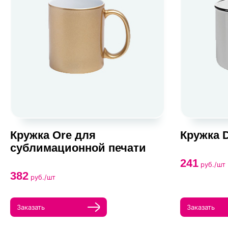
Кружка Ore для
Кружка 
сублимационной печати
241
руб./шт
382
руб./шт
Заказать
Заказать