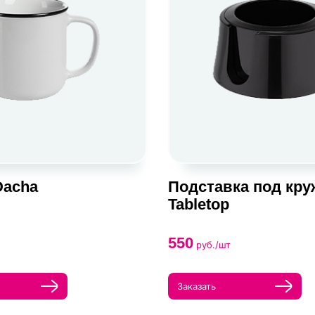
Dacha
Подставка под кру
Tabletop
550
руб./шт
Заказать