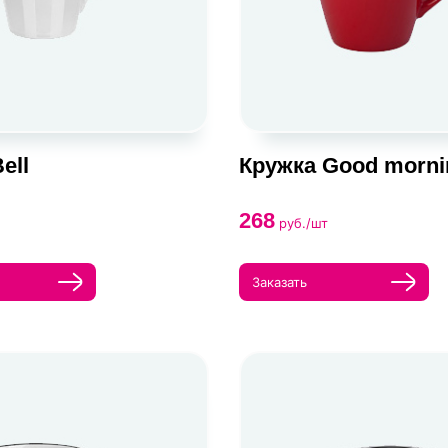
ell
Кружка Good morni
268
руб./шт
Заказать