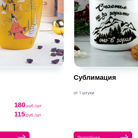
Сублимация
от 1 штуки
180
руб./шт
115
руб./шт
Подробнее