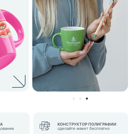
нных и согласие с
 рассылок
ВА
КОНСТРУКТОР ПОЛИГРАФИИ
дование
сделайте макет бесплатно