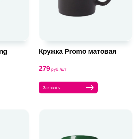
ng
Кружка Promo матовая
279
руб./шт
Заказать