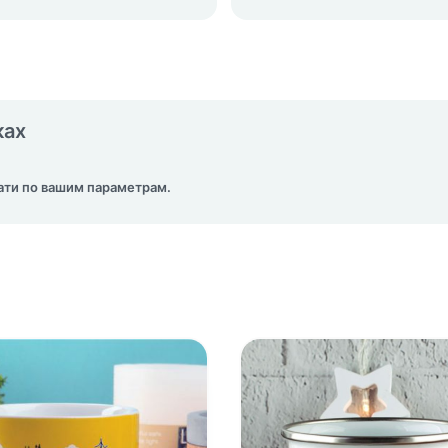
ках
ати по вашим параметрам.